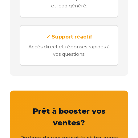
et lead généré.
✓ Support réactif
Accès direct et réponses rapides à
vos questions.
Prêt à booster vos
ventes?
Parlons de vos objectifs et trouvons