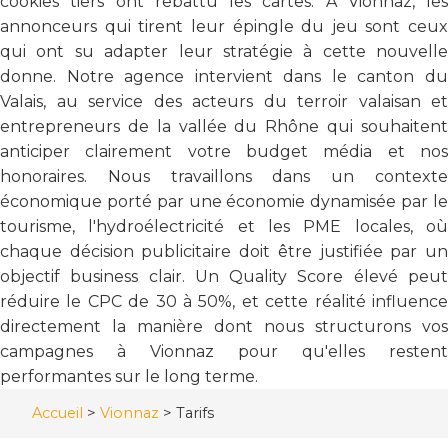
cookies tiers ont rebattu les cartes. À Vionnaz, les
annonceurs qui tirent leur épingle du jeu sont ceux
qui ont su adapter leur stratégie à cette nouvelle
donne. Notre agence intervient dans le canton du
Valais, au service des acteurs du terroir valaisan et
entrepreneurs de la vallée du Rhône qui souhaitent
anticiper clairement votre budget média et nos
honoraires. Nous travaillons dans un contexte
économique porté par une économie dynamisée par le
tourisme, l'hydroélectricité et les PME locales, où
chaque décision publicitaire doit être justifiée par un
objectif business clair. Un Quality Score élevé peut
réduire le CPC de 30 à 50%, et cette réalité influence
directement la manière dont nous structurons vos
campagnes à Vionnaz pour qu'elles restent
performantes sur le long terme.
Accueil
>
Vionnaz
>
Tarifs