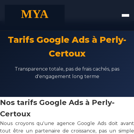
Tarifs Google Ads à Perly-
Certoux
Transparence totale, pas de frais cachés, pas
d'engagement long terme
Nos tarifs Google Ads à Perly-
Certoux
Nous croyons qu'une agence Google Ads doit avant
tout être un partenaire de croissance, pas un simple