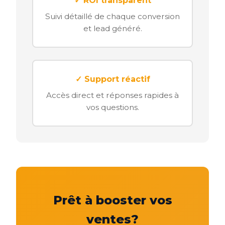
✓ ROI transparent
Suivi détaillé de chaque conversion
et lead généré.
✓ Support réactif
Accès direct et réponses rapides à
vos questions.
Prêt à booster vos
ventes?