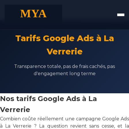
Tarifs Google Ads à La
Verrerie
Transparence totale, pas de frais cachés, pas
d'engagement long terme
Nos tarifs Google Ads à La
Verrerie
Combien coûte réellement une campagne Google Ads
à La Verrerie ? La question revient sans cesse, et la