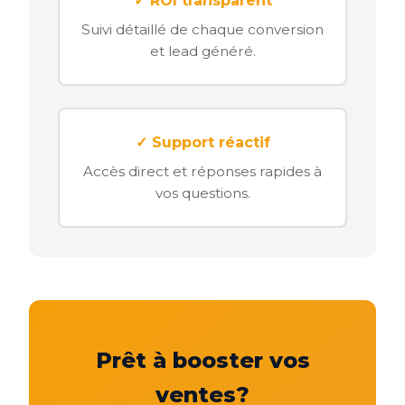
✓ ROI transparent
Suivi détaillé de chaque conversion
et lead généré.
✓ Support réactif
Accès direct et réponses rapides à
vos questions.
Prêt à booster vos
ventes?