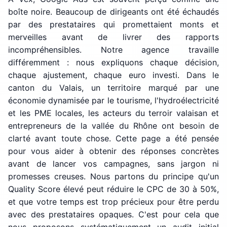
boîte noire. Beaucoup de dirigeants ont été échaudés
par des prestataires qui promettaient monts et
merveilles avant de livrer des rapports
incompréhensibles. Notre agence travaille
différemment : nous expliquons chaque décision,
chaque ajustement, chaque euro investi. Dans le
canton du Valais, un territoire marqué par une
économie dynamisée par le tourisme, l'hydroélectricité
et les PME locales, les acteurs du terroir valaisan et
entrepreneurs de la vallée du Rhône ont besoin de
clarté avant toute chose. Cette page a été pensée
pour vous aider à obtenir des réponses concrètes
avant de lancer vos campagnes, sans jargon ni
promesses creuses. Nous partons du principe qu'un
Quality Score élevé peut réduire le CPC de 30 à 50%,
et que votre temps est trop précieux pour être perdu
avec des prestataires opaques. C'est pour cela que