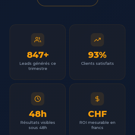
847+
93%
Leads générés ce
Clients satisfaits
trimestre
48h
CHF
Résultats visibles
ROI mesurable en
sous 48h
francs