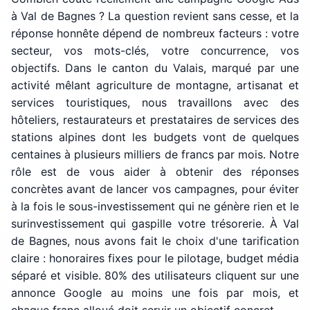
à Val de Bagnes ? La question revient sans cesse, et la
réponse honnête dépend de nombreux facteurs : votre
secteur, vos mots-clés, votre concurrence, vos
objectifs. Dans le canton du Valais, marqué par une
activité mêlant agriculture de montagne, artisanat et
services touristiques, nous travaillons avec des
hôteliers, restaurateurs et prestataires de services des
stations alpines dont les budgets vont de quelques
centaines à plusieurs milliers de francs par mois. Notre
rôle est de vous aider à obtenir des réponses
concrètes avant de lancer vos campagnes, pour éviter
à la fois le sous-investissement qui ne génère rien et le
surinvestissement qui gaspille votre trésorerie. À Val
de Bagnes, nous avons fait le choix d'une tarification
claire : honoraires fixes pour le pilotage, budget média
séparé et visible. 80% des utilisateurs cliquent sur une
annonce Google au moins une fois par mois, et