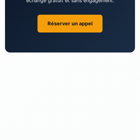
échange gratuit et sans engagement.
chances que nous travaillions ensemble!
Réserver un appel