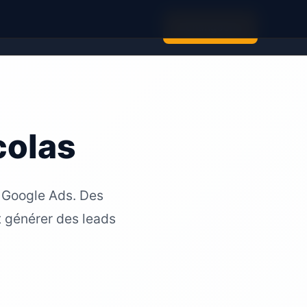
Échangeons
colas
 Google Ads. Des
t générer des leads