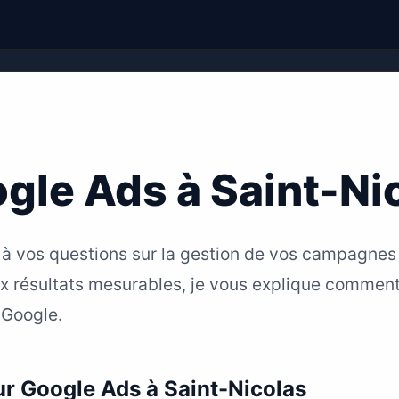
gle Ads à Saint-Ni
 à vos questions sur la gestion de vos campagnes
ux résultats mesurables, je vous explique commen
 Google.
ur Google Ads à Saint-Nicolas