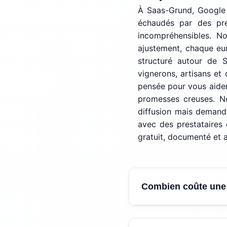
À Saas-Grund, Google 
échaudés par des pre
incompréhensibles. No
ajustement, chaque eur
structuré autour de S
vignerons, artisans et
pensée pour vous aider
promesses creuses. N
diffusion mais demande
avec des prestataires
gratuit, documenté et 
Combien coûte une
Le budget minimum p