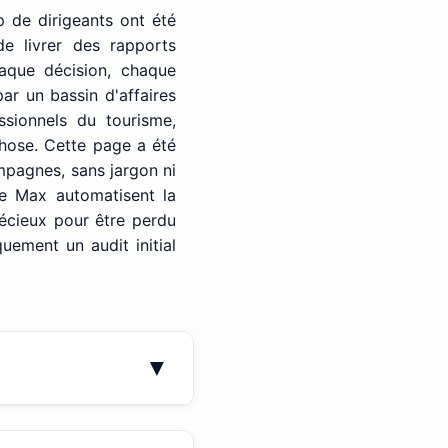
 de dirigeants ont été
e livrer des rapports
haque décision, chaque
ar un bassin d'affaires
ssionnels du tourisme,
chose. Cette page a été
mpagnes, sans jargon ni
e Max automatisent la
écieux pour être perdu
ement un audit initial
▼
 auquel s'ajoutent les