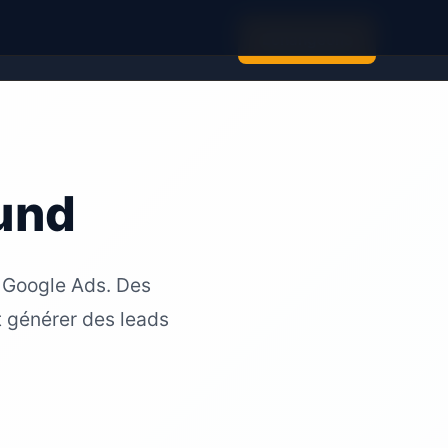
Échangeons
und
 Google Ads. Des
t générer des leads