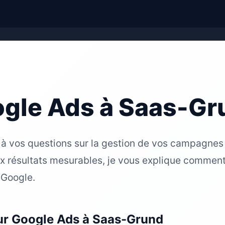
gle Ads à Saas-Gr
 à vos questions sur la gestion de vos campagnes
ux résultats mesurables, je vous explique commen
 Google.
ur Google Ads à Saas-Grund