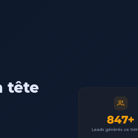
 tête
847+
Leads générés ce tri