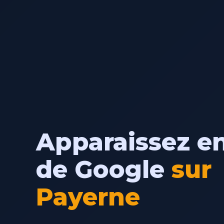
Apparaissez en
de Google
sur
Payerne