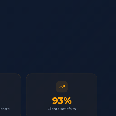
93%
mestre
Clients satisfaits