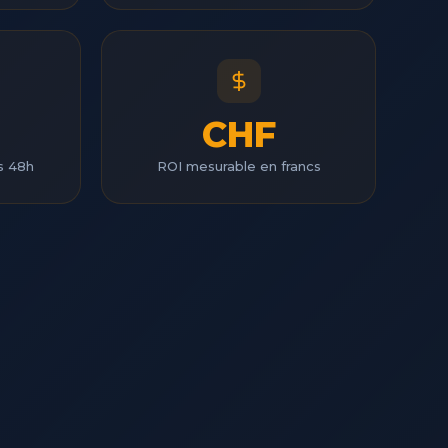
CHF
us 48h
ROI mesurable en francs