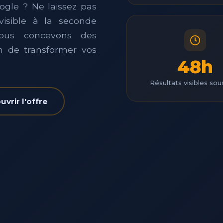
ogle ? Ne laissez pas
visible à la seconde
Nous concevons des
 de transformer vos
48h
Résultats visibles so
vrir l'offre