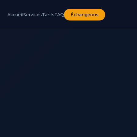
Accueil
Services
Tarifs
FAQ
Échangeons