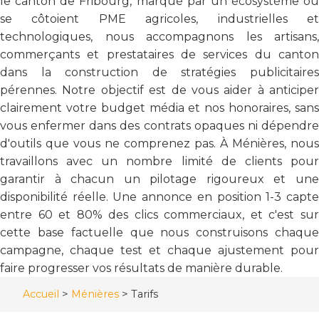
le canton de Fribourg, marqué par un écosystème où
se côtoient PME agricoles, industrielles et
technologiques, nous accompagnons les artisans,
commerçants et prestataires de services du canton
dans la construction de stratégies publicitaires
pérennes. Notre objectif est de vous aider à anticiper
clairement votre budget média et nos honoraires, sans
vous enfermer dans des contrats opaques ni dépendre
d'outils que vous ne comprenez pas. À Ménières, nous
travaillons avec un nombre limité de clients pour
garantir à chacun un pilotage rigoureux et une
disponibilité réelle. Une annonce en position 1-3 capte
entre 60 et 80% des clics commerciaux, et c'est sur
cette base factuelle que nous construisons chaque
campagne, chaque test et chaque ajustement pour
faire progresser vos résultats de manière durable.
Accueil
>
Ménières
>
Tarifs