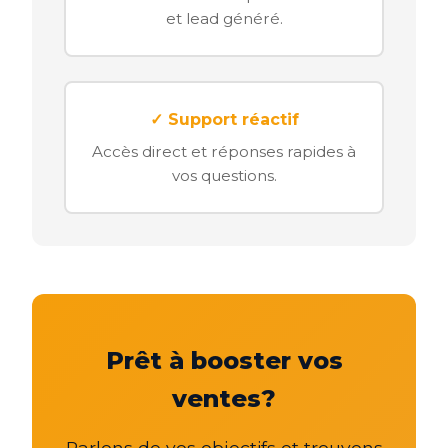
et lead généré.
✓ Support réactif
Accès direct et réponses rapides à
vos questions.
Prêt à booster vos
ventes?
Parlons de vos objectifs et trouvons