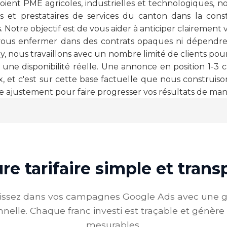
oient PME agricoles, industrielles et technologiques, 
s et prestataires de services du canton dans la const
. Notre objectif est de vous aider à anticiper clairemen
 vous enfermer dans des contrats opaques ni dépendre
y, nous travaillons avec un nombre limité de clients pou
 une disponibilité réelle. Une annonce en position 1-3
x, et c'est sur cette base factuelle que nous construi
 ajustement pour faire progresser vos résultats de man
re tarifaire simple et tran
tissez dans vos campagnes Google Ads avec une g
nnelle. Chaque franc investi est traçable et génère
mesurables.