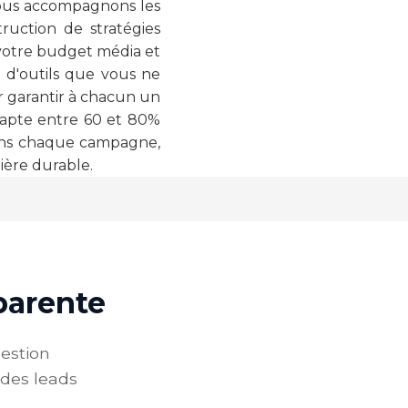
nous accompagnons les
ruction de stratégies
t votre budget média et
 d'outils que vous ne
r garantir à chacun un
 capte entre 60 et 80%
sons chaque campagne,
ière durable.
sparente
estion
 des leads