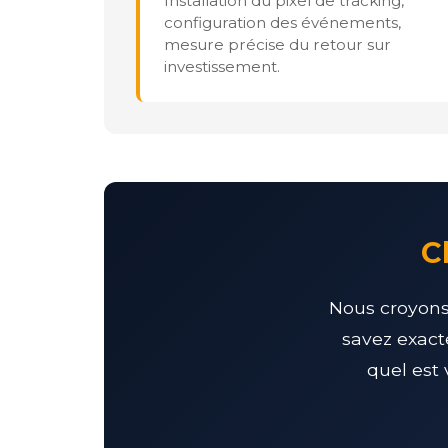
Installation du pixel de tracking,
configuration des événements,
mesure précise du retour sur
investissement.
C
Nous croyons 
savez exact
quel est 