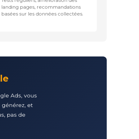
Tests réguliers, amélioration des
landing pages, recommandations
basées sur les données collectées.
le
ogle Ads, vous
 générez, et
us, pas de