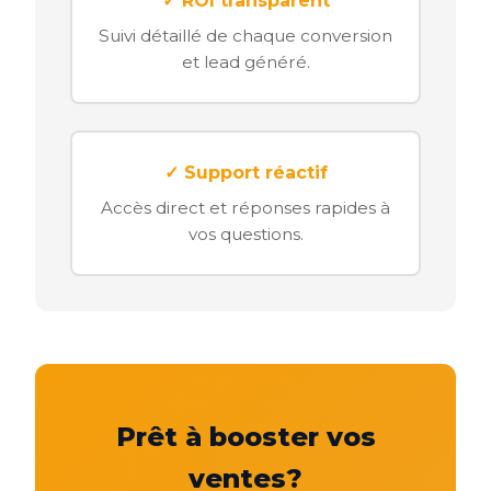
✓ ROI transparent
Suivi détaillé de chaque conversion
et lead généré.
✓ Support réactif
Accès direct et réponses rapides à
vos questions.
Prêt à booster vos
ventes?