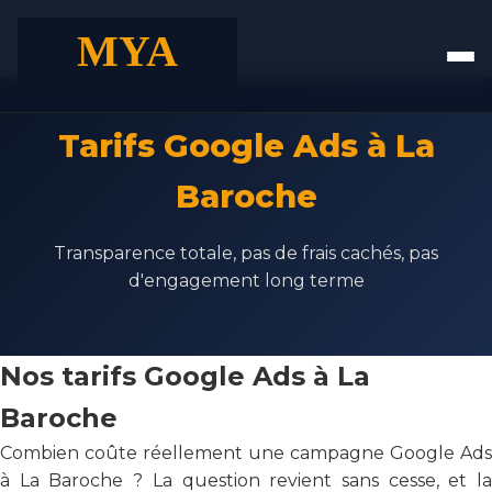
Tarifs Google Ads à La
Baroche
Transparence totale, pas de frais cachés, pas
d'engagement long terme
Nos tarifs Google Ads à La
Baroche
Combien coûte réellement une campagne Google Ads
à La Baroche ? La question revient sans cesse, et la