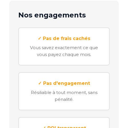
Nos engagements
✓ Pas de frais cachés
Vous savez exactement ce que
vous payez chaque mois.
✓ Pas d'engagement
Résiliable à tout moment, sans
pénalité.