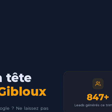
 tête
 Gibloux
847+
Leads générés ce tri
ogle ? Ne laissez pas