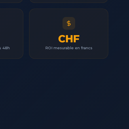
CHF
us 48h
ROI mesurable en francs