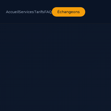
Accueil
Services
Tarifs
FAQ
Échangeons