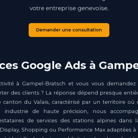
votre entreprise genevoise.
Demander une consultation
ices Google Ads à Gampe
ctivité à Gampel-Bratsch et vous vous demandez
ter des clients ? La réponse dépend presque entiè
 canton du Valais, caractérisé par un territoire o
 et industrie de haute précision, nous accompag
estataires de services des stations alpines dans
isplay, Shopping ou Performance Max adaptées à le