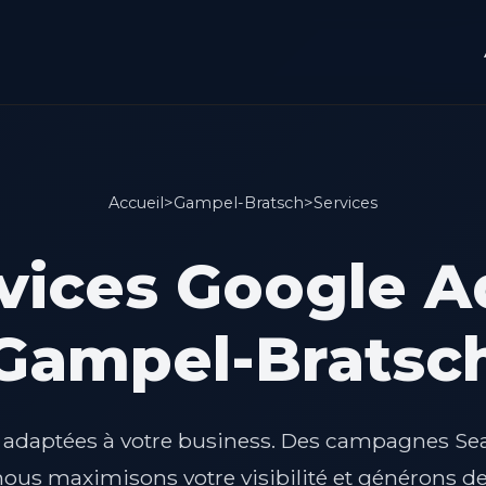
Accueil
>
Gampel-Bratsch
>
Services
vices Google A
Gampel-Bratsc
s adaptées à votre business. Des campagnes Se
ous maximisons votre visibilité et générons de