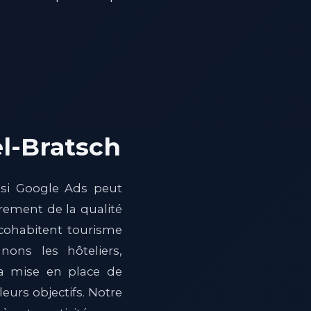
l-Bratsch
 si Google Ads peut
rement de la qualité
ù cohabitent tourisme
nons les hôteliers,
 la mise en place de
urs objectifs. Notre