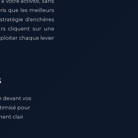
 à votre activité, sans
is que les meilleurs
stratégie d'enchères
urs cliquent sur une
ploiter chaque levier
s
e devant vos
ptimisé pour
ent clair.