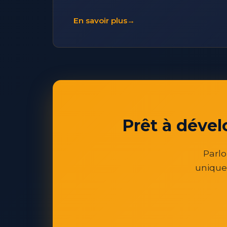
En savoir plus
→
Prêt à dével
Parlo
unique