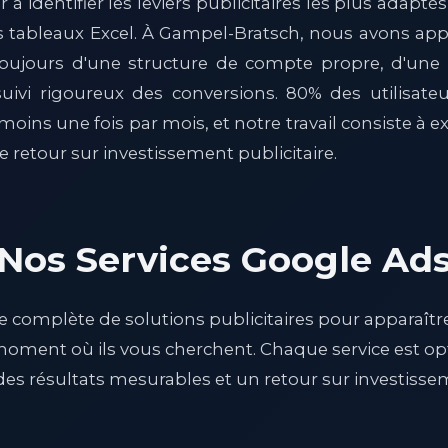
 à identifier les leviers publicitaires les plus adaptés
 tableaux Excel. À Gampel-Bratsch, nous avons appr
toujours d'une structure de compte propre, d'une 
uivi rigoureux des conversions. 80% des utilisate
ins une fois par mois, et notre travail consiste à ex
 retour sur investissement publicitaire.
Nos Services Google Ad
omplète de solutions publicitaires pour apparaîtr
moment où ils vous cherchent. Chaque service est o
es résultats mesurables et un retour sur investissem