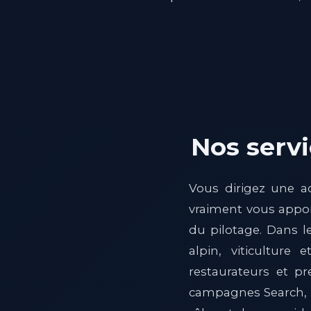
Nos serv
Vous dirigez une a
vraiment vous appor
du pilotage. Dans le
alpin, viticulture
restaurateurs et pr
campagnes Search, D