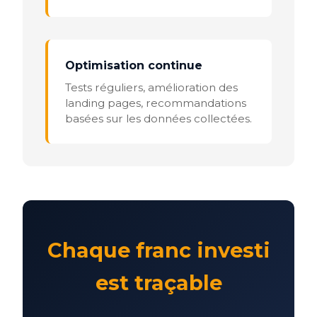
Optimisation continue
Tests réguliers, amélioration des
landing pages, recommandations
basées sur les données collectées.
Chaque franc investi
est traçable