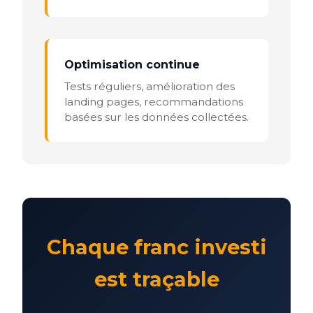
Optimisation continue
Tests réguliers, amélioration des
landing pages, recommandations
basées sur les données collectées.
Chaque franc investi
est traçable