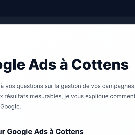
gle Ads à Cottens
 à vos questions sur la gestion de vos campagnes
ux résultats mesurables, je vous explique commen
 Google.
ur Google Ads à Cottens