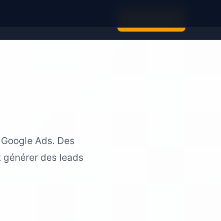
Échangeons
 Google Ads. Des
t générer des leads