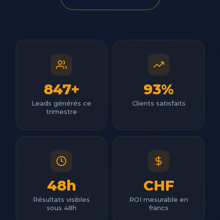
847+
93%
Leads générés ce
Clients satisfaits
trimestre
48h
CHF
Résultats visibles
ROI mesurable en
sous 48h
francs