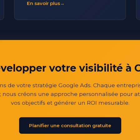
En savoir plus
→
évelopper votre visibilité à
ns de votre stratégie Google Ads. Chaque entrepri
; nous créons une approche personnalisée pour at
vos objectifs et générer un ROI mesurable.
Planifier une consultation gratuite