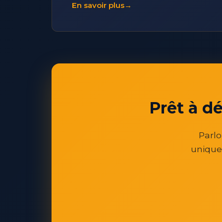
En savoir plus
→
Prêt à d
Parlo
unique