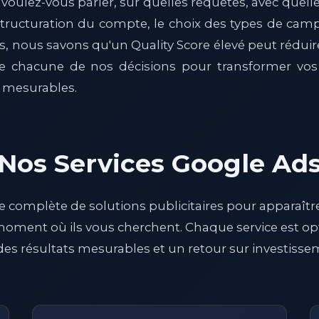
voulez-vous parler, sur quelles requêtes, avec quel
structuration du compte, le choix des types de camp
, nous savons qu'un Quality Score élevé peut réduir
ide chacune de nos décisions pour transformer vos
t mesurables.
Nos Services Google Ad
omplète de solutions publicitaires pour apparaîtr
moment où ils vous cherchent. Chaque service est o
es résultats mesurables et un retour sur investissem