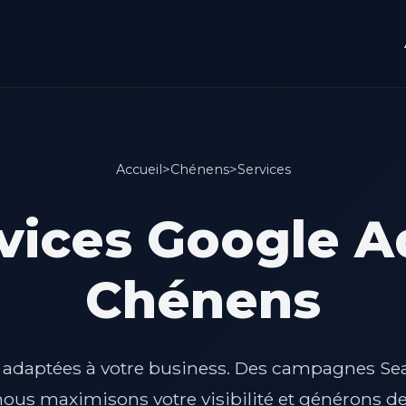
Accueil
>
Chénens
>
Services
vices Google A
Chénens
s adaptées à votre business. Des campagnes Se
ous maximisons votre visibilité et générons de