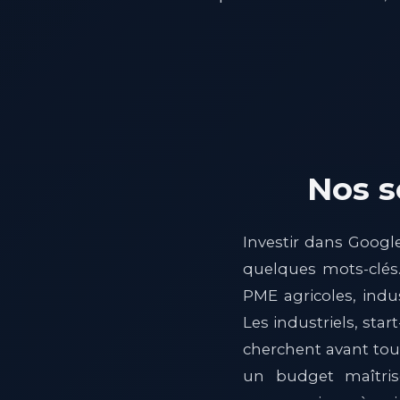
Nos s
Investir dans Googl
quelques mots-clés
PME agricoles, indus
Les industriels, sta
cherchent avant tout 
un budget maîtris