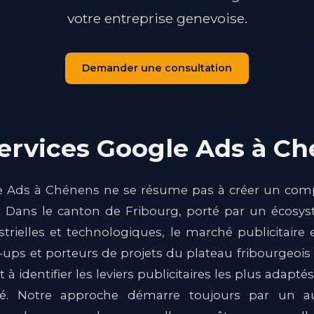
votre entreprise genevoise.
Demander une consultation
ervices Google Ads à C
e Ads à Chénens ne se résume pas à créer un comp
. Dans le canton de Fribourg, porté par un écosys
trielles et technologiques, le marché publicitaire
rt-ups et porteurs de projets du plateau fribourgeoi
à identifier les leviers publicitaires les plus adaptés 
é. Notre approche démarre toujours par un a