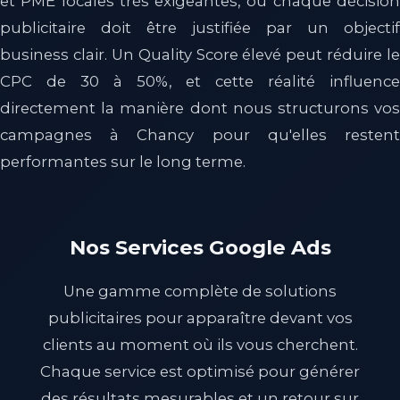
et PME locales très exigeantes, où chaque décision
publicitaire doit être justifiée par un objectif
business clair. Un Quality Score élevé peut réduire le
CPC de 30 à 50%, et cette réalité influence
directement la manière dont nous structurons vos
campagnes à Chancy pour qu'elles restent
performantes sur le long terme.
Nos Services Google Ads
Une gamme complète de solutions
publicitaires pour apparaître devant vos
clients au moment où ils vous cherchent.
Chaque service est optimisé pour générer
des résultats mesurables et un retour sur