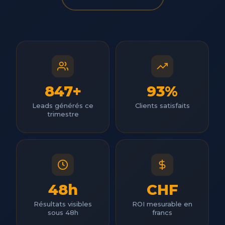
847+
93%
Leads générés ce
Clients satisfaits
trimestre
48h
CHF
Résultats visibles
ROI mesurable en
sous 48h
francs