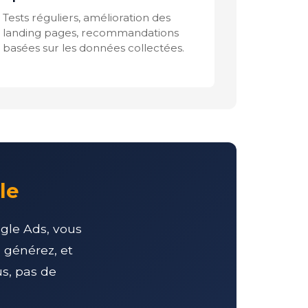
Tests réguliers, amélioration des
landing pages, recommandations
basées sur les données collectées.
le
ogle Ads, vous
 générez, et
us, pas de