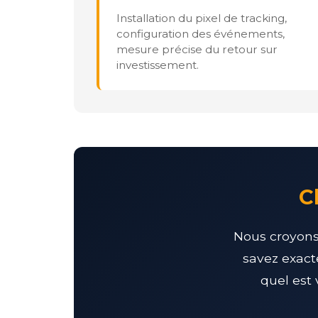
Installation du pixel de tracking,
configuration des événements,
mesure précise du retour sur
investissement.
C
Nous croyons 
savez exact
quel est 