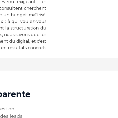
devenu exigeant. Les
 consultent cherchent
ec un budget maîtrisé.
 : à qui voulez-vous
nt la structuration du
s, nous savons que les
t du digital, et c'est
 en résultats concrets
sparente
estion
 des leads