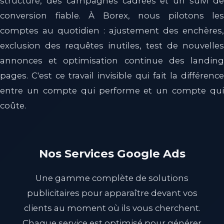
structuré, des campagnes cadrées et un suivi de
conversion fiable. À Borex, nous pilotons les
comptes au quotidien : ajustement des enchères,
exclusion des requêtes inutiles, test de nouvelles
annonces et optimisation continue des landing
pages. C'est ce travail invisible qui fait la différence
entre un compte qui performe et un compte qui
coûte.
Nos Services Google Ads
Une gamme complète de solutions
publicitaires pour apparaître devant vos
clients au moment où ils vous cherchent.
Chaque service est optimisé pour générer