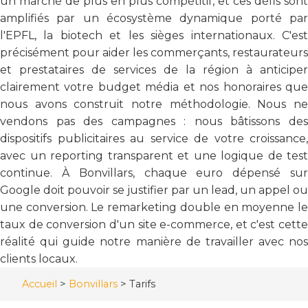
un marché de plus en plus compétitif, et ces défis sont
amplifiés par un écosystème dynamique porté par
l'EPFL, la biotech et les sièges internationaux. C'est
précisément pour aider les commerçants, restaurateurs
et prestataires de services de la région à anticiper
clairement votre budget média et nos honoraires que
nous avons construit notre méthodologie. Nous ne
vendons pas des campagnes : nous bâtissons des
dispositifs publicitaires au service de votre croissance,
avec un reporting transparent et une logique de test
continue. À Bonvillars, chaque euro dépensé sur
Google doit pouvoir se justifier par un lead, un appel ou
une conversion. Le remarketing double en moyenne le
taux de conversion d'un site e-commerce, et c'est cette
réalité qui guide notre manière de travailler avec nos
clients locaux.
Accueil
>
Bonvillars
>
Tarifs