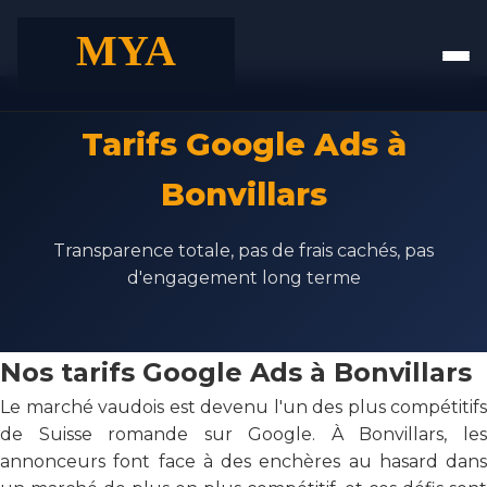
Tarifs Google Ads à
Bonvillars
Transparence totale, pas de frais cachés, pas
d'engagement long terme
Nos tarifs Google Ads à Bonvillars
Le marché vaudois est devenu l'un des plus compétitifs
de Suisse romande sur Google. À Bonvillars, les
annonceurs font face à des enchères au hasard dans