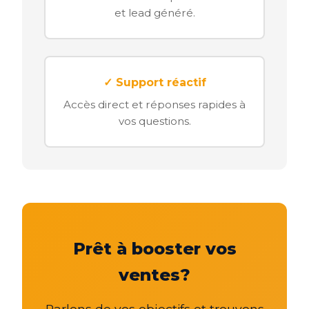
et lead généré.
✓ Support réactif
Accès direct et réponses rapides à
vos questions.
Prêt à booster vos
ventes?
Parlons de vos objectifs et trouvons