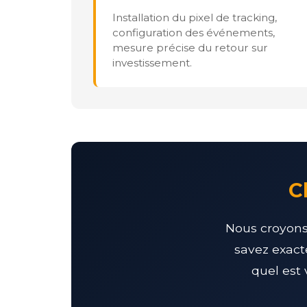
Installation du pixel de tracking,
configuration des événements,
mesure précise du retour sur
investissement.
C
Nous croyons 
savez exact
quel est 