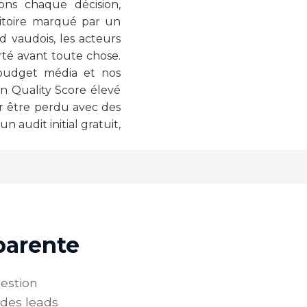
ons chaque décision,
ritoire marqué par un
d vaudois, les acteurs
rté avant toute chose.
 budget média et nos
un Quality Score élevé
r être perdu avec des
audit initial gratuit,
sparente
estion
 des leads