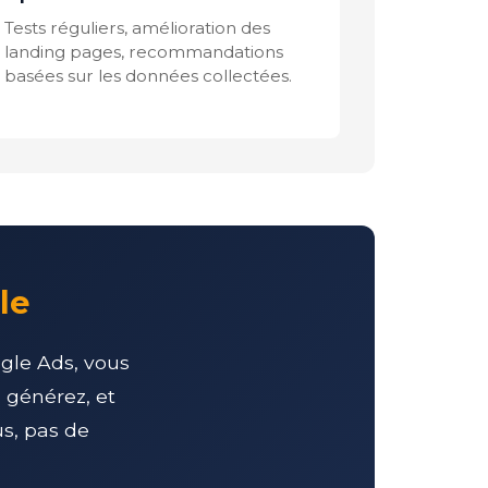
Tests réguliers, amélioration des
landing pages, recommandations
basées sur les données collectées.
le
ogle Ads, vous
 générez, et
us, pas de